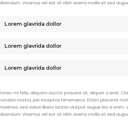
bibendum. Vivamus vel est at nibh viverra mollis et sed augu
Lorem glavrida dollor
Lorem glavrida dollor
Lorem glavrida dollor
Donec mi felis, aliquam auctor posuere at, aliquet a erat. Cl
conubia nostra, per inceptos himenaeos. Etiam placerat mol
maximus, sed varius libero lacinia olutpat augue leo a enim. V
bibendum. Vivamus vel est at nibh viverra mollis et sed augu