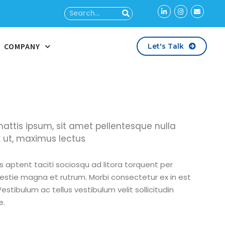
COMPANY
Let's Talk
 mattis ipsum, sit amet pellentesque nulla
x ut, maximus lectus
ss aptent taciti sociosqu ad litora torquent per
estie magna et rutrum. Morbi consectetur ex in est
estibulum ac tellus vestibulum velit sollicitudin
e.