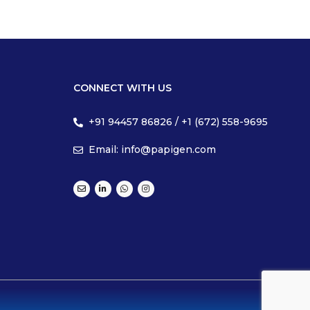
CONNECT WITH US
+91 94457 86826 / +1 (672) 558-9695
Email: info@papigen.com