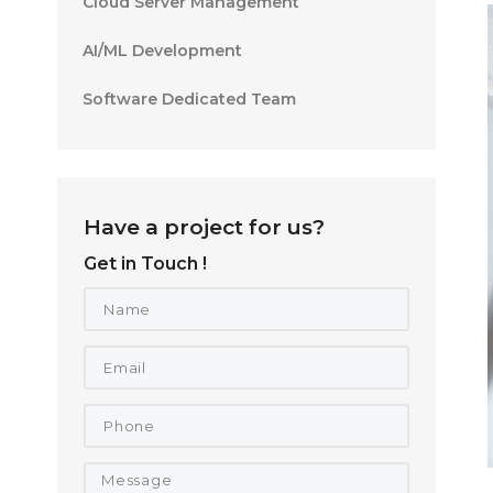
Cloud Server Management
AI/ML Development
Software Dedicated Team
Have a project for us?
Get in Touch !