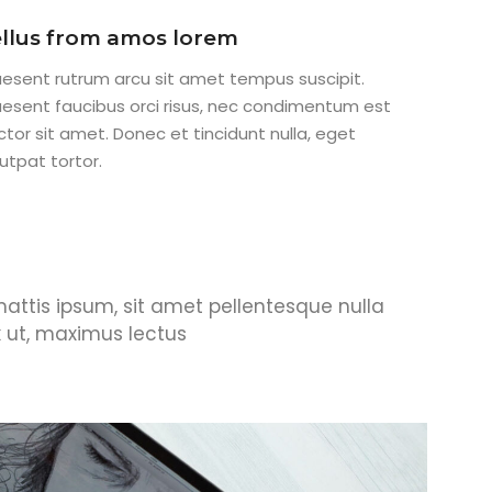
llus from amos lorem
aesent rutrum arcu sit amet tempus suscipit.
aesent faucibus orci risus, nec condimentum est
ctor sit amet. Donec et tincidunt nulla, eget
utpat tortor.
 mattis ipsum, sit amet pellentesque nulla
x ut, maximus lectus