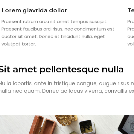
Lorem glavrida dollor
Te
Praesent rutrum arcu sit amet tempus suscipit.
Pr
Praesent faucibus orci risus, nec condimentum est
Pr
auctor sit amet. Donec et tincidunt nulla, eget
au
volutpat tortor.
vol
Sit amet pellentesque nulla
Nulla lobortis, ante in tristique congue, augue risus
nulla nec quam. Donec ac lacus viverra, convallis e