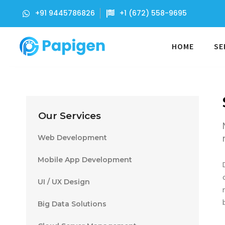
+91 9445786826
+1 (672) 558-9695
HOME
SE
Our Services
Web Development
Mobile App Development
UI / UX Design
Big Data Solutions